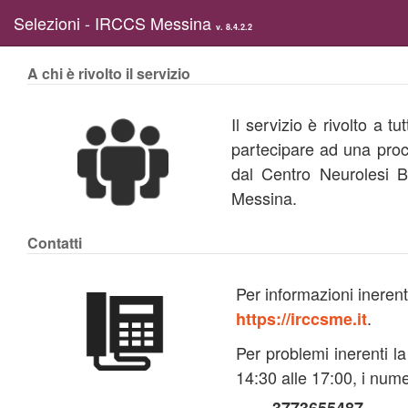
Selezioni - IRCCS Messina
v. 8.4.2.2
A chi è rivolto il servizio
Il servizio è rivolto a tutti co
partecipare ad una proc
dal Centro Neurolesi 
Messina.
Contatti
Per informazioni inerent
.
https://irccsme.it
Per problemi inerenti la
14:30 alle 17:00, i nume