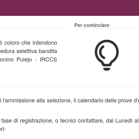
Per cominciare
loro che intendono
edura selettiva bandita
Bonino Pulejo - IRCCS
i l'ammissione alla selezione, il calendario delle prove d'
 fase di registrazione, o tecnici contattare, dal Lunedì a
ri: